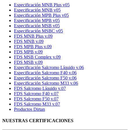
Especificación MNB Plus v05
Especificación MNB v05
Especificación MPB Plus v05
Especificación MPB v05
Especificación MSB v05
Especificación MSBC v05
FDS MNB Plus v.09
FDS MNB v.09
FDS MPB Plus v.09
FDS MPB v.09
FDS MSB Complex v.09
FDS MSB v.09
Especificación Salcromo Líquido v.06
Especificación Salcromo F40 v.06
Especificación Salcromo F50 v.06
Especificación Salcromo M33 v.06
FDS Salcromo Líquido v.07
FDS Salcromo F40 v.07
FDS Salcromo F50 v.07
FDS Salcromo M33 v.07
Productos Dirtan
NUESTRAS CERTIFICACIONES