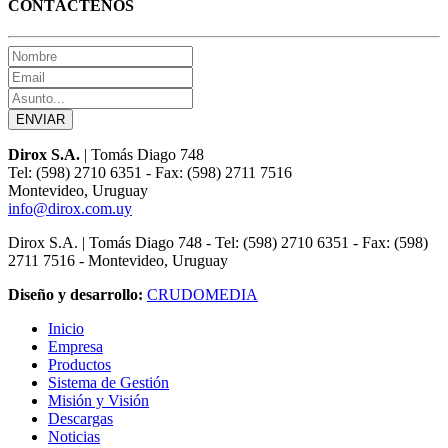
CONTÁCTENOS
Dirox S.A.
| Tomás Diago 748
Tel: (598) 2710 6351 - Fax: (598) 2711 7516
Montevideo, Uruguay
info@dirox.com.uy
Dirox S.A. | Tomás Diago 748 - Tel: (598) 2710 6351 - Fax: (598)
2711 7516 - Montevideo, Uruguay
Diseño y desarrollo:
CRUDOMEDIA
Inicio
Empresa
Productos
Sistema de Gestión
Misión y Visión
Descargas
Noticias