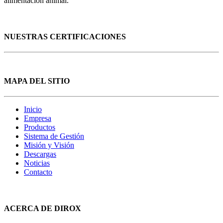
alimentación animal.
NUESTRAS CERTIFICACIONES
MAPA DEL SITIO
Inicio
Empresa
Productos
Sistema de Gestión
Misión y Visión
Descargas
Noticias
Contacto
ACERCA DE DIROX